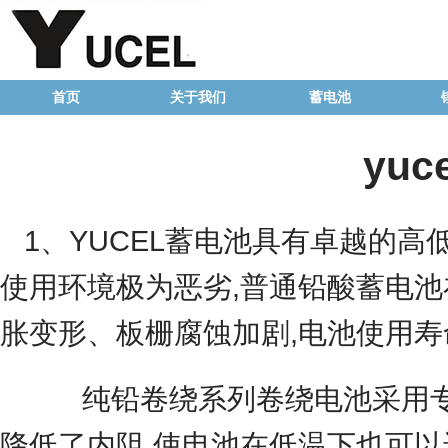
首页
关于我们
蓄电池
yu
1、
YUCEL蓄电池
具有卓越的高低
使用环境极为恶劣,普通铅酸蓄电池
胀变形、板栅腐蚀加剧,电池使用寿
纯铅卷绕系列卷绕电池采用专有
降低了内阻,使电池在低温下也可以