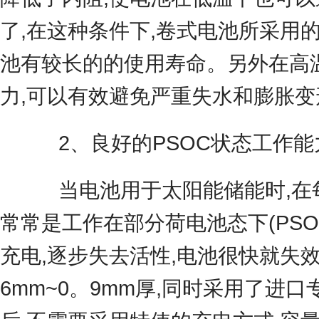
了,在这种条件下,卷式电池所采用
池有较长的的使用寿命。另外在高温
力,可以有效避免严重失水和膨胀变
2、良好的PSOC状态工作能
当电池用于太阳能储能时,在每次
常常是工作在部分荷电池态下(PSOC Par
充电,逐步失去活性,电池很快就失
6mm~0。9mm厚,同时采用了进