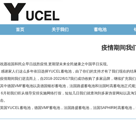
首页
关于我们
蓄电池
疫情期间我们
祝愿祖国和民众早日战胜疫情,更期望未来全民健康之中国早日实现。
感谢家人们这么多年依旧选择YUCEL蓄电池，由了你们的支持才有了我们现在的结
疫情期间我们逆流而上，自2018-2022/6/17我们成功收购了多家品牌，继续扩充我
其中德国VMF蓄电池以及德国银杉蓄电池，法国路盛蓄电池和法国时高蓄电池正式规
6月初我们听从领导安排实施网络打假，短短几日我们就查询到多家伪冒网站以及淘
击。
英国YUCEL蓄电池，德国VMF蓄电池，法国路盛蓄电池，法国SAPHIR时高蓄电池，