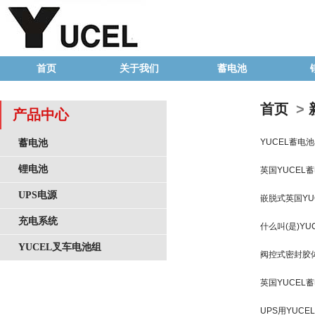
首页
关于我们
蓄电池
首页
>
产品中心
YUCEL蓄电
蓄电池
锂电池
英国YUCEL
UPS电源
嵌脱式英国YU
充电系统
什么叫(是)Y
YUCEL叉车电池组
阀控式密封胶体
英国YUCEL
UPS用YUC