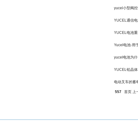
yucel小型
YUCEL通信
YUCEL电池
Yucel电池
yucel电池
YUCEL铅晶
电动叉车的蓄
557
首页
上