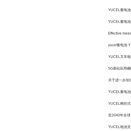
YUCEL蓄电
YUCEL蓄电
Effective meas
yucel蓄电池 Y7
YUCEL叉车
5G基站应用磷
关于进一步加
YUCEL蓄电
YUCEL阀控
至2040年全
YUCEL电池