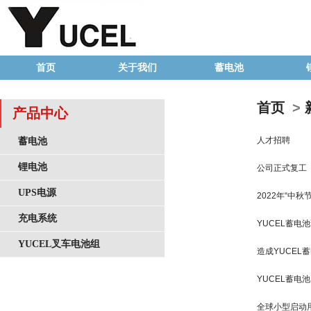
首页
关于我们
蓄电池
首页
>
产品中心
人才招聘
蓄电池
锂电池
公司正式复工
UPS电源
2022年“中秋
充电系统
YUCEL蓄电
YUCEL叉车电池组
造成YUCEL
YUCEL蓄电
全球小型启动